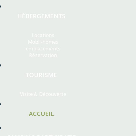
HÉBERGEMENTS
Locations
Mobil-homes
emplacements
Réservation
TOURISME
Visite & Découverte
ACCUEIL