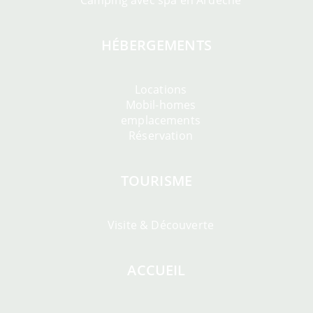
Camping avec spa en Ardèche
HÉBERGEMENTS
Locations
Mobil-homes
emplacements
Réservation
TOURISME
Visite & Découverte
ACCUEIL