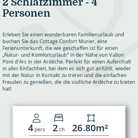
2 Schlafzimmer - 4
Personen
Erleben Sie einen wunderbaren Familienurlaub und
buchen Sie das Cottage Confort Murier, eine
Ferienunterkunft, die wie geschaffen ist für einen
„Natur- und Komforturlaub“ in der Nähe von Vallon
Pont d’Arc in der Ardèche. Perfekt für einen Aufenthalt
in aller Einfachheit, bei dem es sich gut anfühlt, wieder
mit der Natur in Kontakt zu treten und die einfachen
Freuden zu genießen, die die südliche Ardèche zu bieten
hat!
4
2
26.80m²
pers
ch