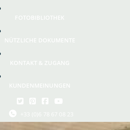
FOTOBIBLIOTHEK
NÜTZLICHE DOKUMENTE
KONTAKT & ZUGANG
KUNDENMEINUNGEN
+33 (0)6 78 67 08 23