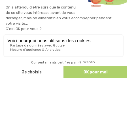
Discutez avec nous
Preise & Buchung
ALLE UNSERE UNTERKÜNFTE