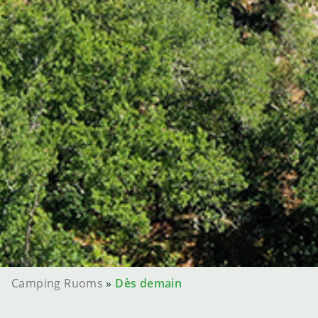
Camping Ruoms
»
Dès demain