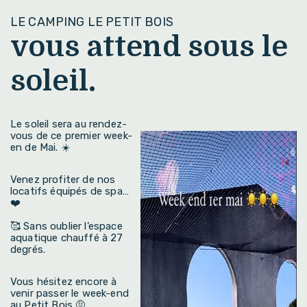
LE CAMPING LE PETIT BOIS
vous attend sous le
soleil.
Le soleil sera au rendez-
vous de ce premier week-
en de Mai. ☀️
Venez profiter de nos
locatifs équipés de spa…
❤️
🥰 Sans oublier l’espace
aquatique chauffé à 27
degrés.
Vous hésitez encore à
venir passer le week-end
au Petit Bois 🤨