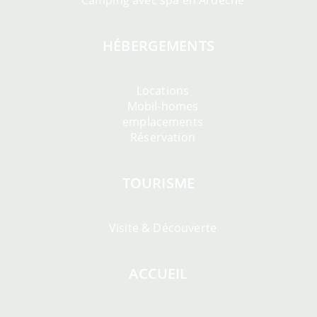
Camping avec spa en Ardèche
HÉBERGEMENTS
Locations
Mobil-homes
emplacements
Réservation
TOURISME
Visite & Découverte
ACCUEIL