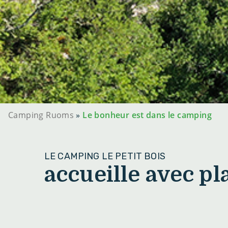
Camping Ruoms
»
Le bonheur est dans le camping
LE CAMPING LE PETIT BOIS
accueille avec pla