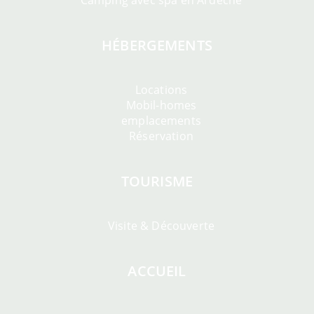
Camping avec spa en Ardèche
HÉBERGEMENTS
Locations
Mobil-homes
emplacements
Réservation
TOURISME
Visite & Découverte
ACCUEIL