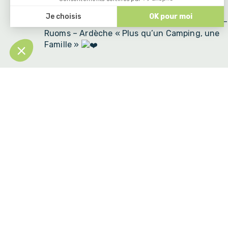
Camping Le Petit Bois Sites et Paysages –
Ruoms – Ardèche « Plus qu’un Camping, une
Famille »
ACCÈS ET CONTACT