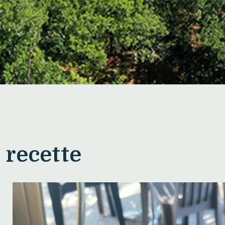
 recette