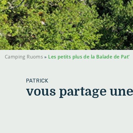
Camping Ruoms
»
Les petits plus de la Balade de Pat’
PATRICK
vous partage une