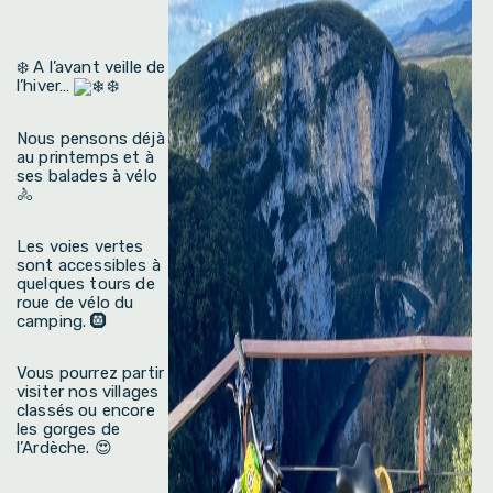
❄️ A l’avant veille de
l’hiver…
❄️
Nous pensons déjà
au printemps et à
ses balades à vélo
🚴
Les voies vertes
sont accessibles à
quelques tours de
roue de vélo du
camping. 🛞
Vous pourrez partir
visiter nos villages
classés ou encore
les gorges de
l’Ardèche. 😍