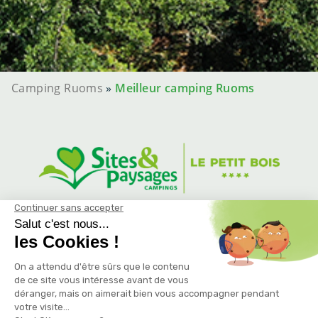
Camping Ruoms
»
Meilleur camping Ruoms