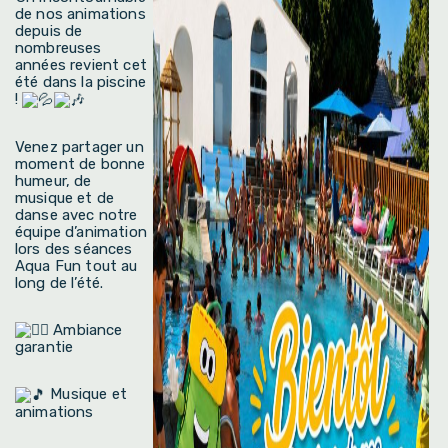
de nos animations
depuis de
nombreuses
années revient cet
été dans la piscine
!
Venez partager un
moment de bonne
humeur, de
musique et de
danse avec notre
équipe d’animation
lors des séances
Aqua Fun tout au
long de l’été.
Ambiance
garantie
Musique et
animations