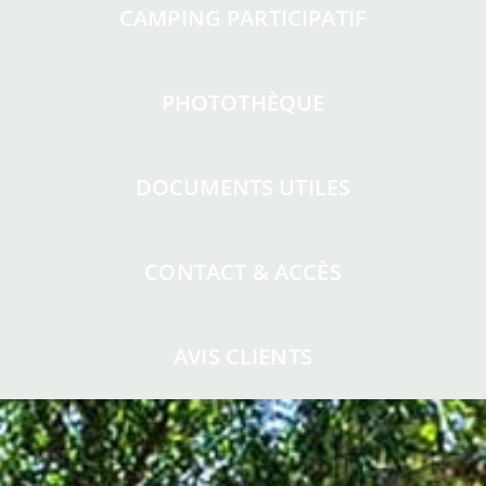
CAMPING PARTICIPATIF
PHOTOTHÈQUE
DOCUMENTS UTILES
CONTACT & ACCÈS
AVIS CLIENTS