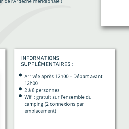
r de l’Ardèche méridionale !
INFORMATIONS
SUPPLÉMENTAIRES :
Arrivée après 12h00 – Départ avant
12h00
2 à 8 personnes
Wifi : gratuit sur l’ensemble du
camping (2 connexions par
emplacement)