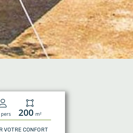
200
pers
m²
R VOTRE CONFORT