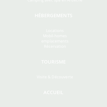
Camping avec spa en Ardèche
HÉBERGEMENTS
Locations
Mobil-homes
emplacements
Réservation
TOURISME
Visite & Découverte
ACCUEIL