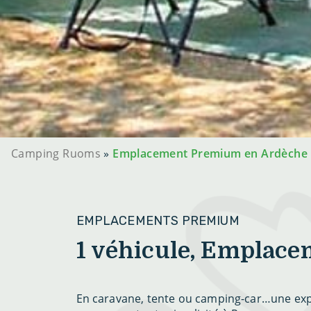
Camping Ruoms
»
Emplacement Premium en Ardèche
EMPLACEMENTS PREMIUM
1 véhicule, Emplac
En caravane, tente ou camping-car…une exp