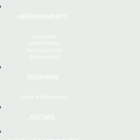
HÉBERGEMENTS
Locations
Mobil-homes
emplacements
Réservation
TOURISME
Visite & Découverte
ACCUEIL