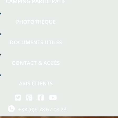
CAMPING PARTICIPATIF
PHOTOTHÈQUE
DOCUMENTS UTILES
CONTACT & ACCÈS
AVIS CLIENTS
+33 (0)6 78 67 08 23